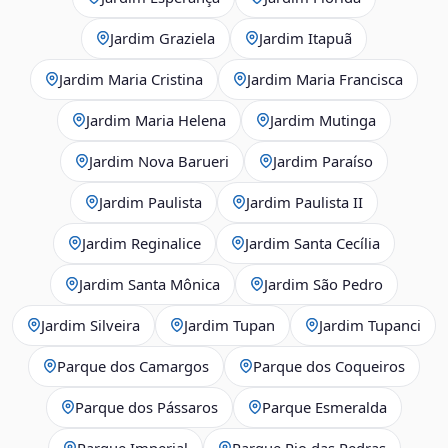
Jardim Graziela
Jardim Itapuã
Jardim Maria Cristina
Jardim Maria Francisca
Jardim Maria Helena
Jardim Mutinga
Jardim Nova Barueri
Jardim Paraíso
Jardim Paulista
Jardim Paulista II
Jardim Reginalice
Jardim Santa Cecília
Jardim Santa Mônica
Jardim São Pedro
Jardim Silveira
Jardim Tupan
Jardim Tupanci
Parque dos Camargos
Parque dos Coqueiros
Parque dos Pássaros
Parque Esmeralda
Parque Imperial
Parque Rio das Pedras