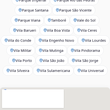
Parque Santana
Parque São Vicente
Parque Viana
Tamboré
Vale do Sol
Vila Barueri
Vila Boa Vista
Vila Ceres
Vila do Conde
Vila Engenho Novo
Vila Lourdes
Vila Militar
Vila Mutinga
Vila Pindorama
Vila Porto
Vila São João
Vila São Jorge
Vila Silveira
Vila Sulamericana
Vila Universal