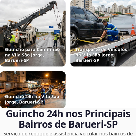
Guincho para Caminhão
Transporte de Veículos
na Vila São Jorge,
na Vila São Jorge,
Barueri‑SP
Barueri‑SP
Guincho 24h na Vila São
Jorge, Barueri‑SP
Guincho 24h nos Principais
Bairros de Barueri‑SP
Serviço de reboque e assistência veicular nos bairros de