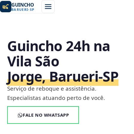
GUINCHO
BARUERI
-
SP
Guincho 24h na
Vila São
Jorge, Barueri‑SP
Serviço de reboque e assistência.
Especialistas atuando perto de você.
FALE NO WHATSAPP