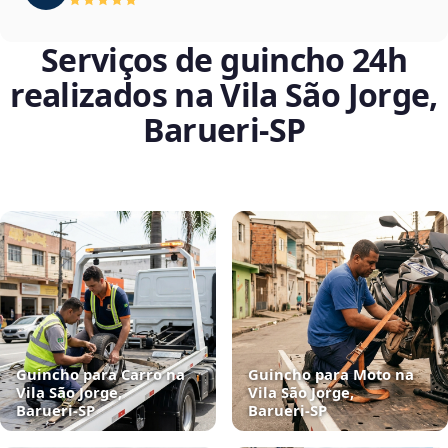
Serviços de guincho 24h
realizados na Vila São Jorge,
Barueri‑SP
Guincho para Carro na
Guincho para Moto na
Vila São Jorge,
Vila São Jorge,
Barueri‑SP
Barueri‑SP