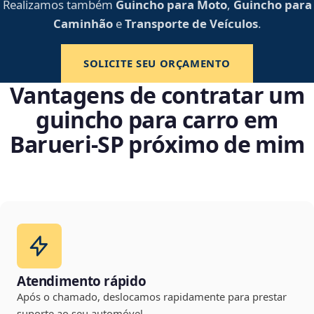
Realizamos também
Guincho para Moto
,
Guincho para
Caminhão
e
Transporte de Veículos
.
SOLICITE SEU ORÇAMENTO
Vantagens de contratar um
guincho para carro em
Barueri‑SP próximo de mim
Atendimento rápido
Após o chamado, deslocamos rapidamente para prestar
suporte ao seu automóvel.