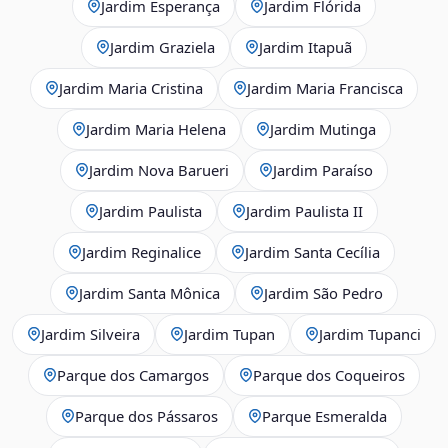
Jardim Esperança
Jardim Flórida
Jardim Graziela
Jardim Itapuã
Jardim Maria Cristina
Jardim Maria Francisca
Jardim Maria Helena
Jardim Mutinga
Jardim Nova Barueri
Jardim Paraíso
Jardim Paulista
Jardim Paulista II
Jardim Reginalice
Jardim Santa Cecília
Jardim Santa Mônica
Jardim São Pedro
Jardim Silveira
Jardim Tupan
Jardim Tupanci
Parque dos Camargos
Parque dos Coqueiros
Parque dos Pássaros
Parque Esmeralda