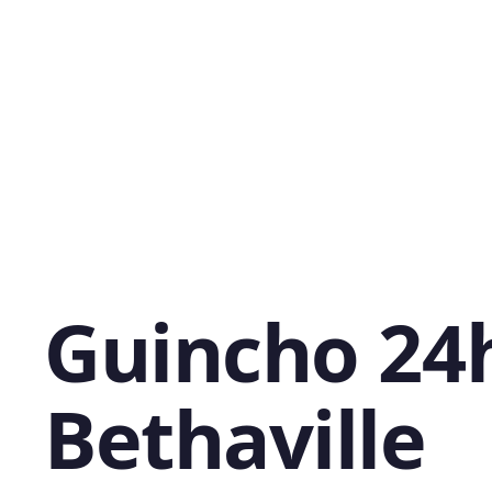
Guincho 24
Bethaville