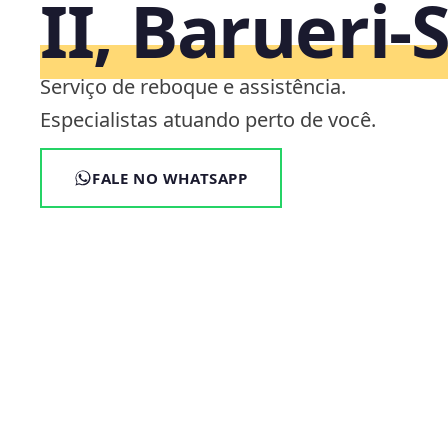
II, Barueri‑
Serviço de reboque e assistência.
Especialistas atuando perto de você.
FALE NO WHATSAPP