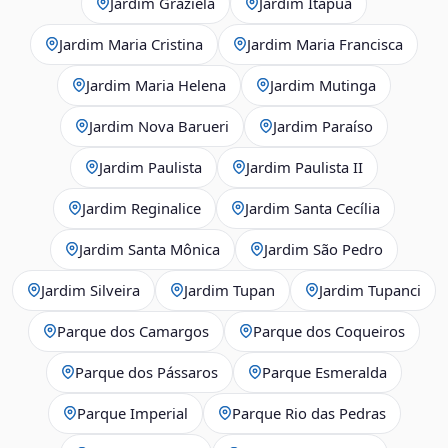
Jardim Graziela
Jardim Itapuã
Jardim Maria Cristina
Jardim Maria Francisca
Jardim Maria Helena
Jardim Mutinga
Jardim Nova Barueri
Jardim Paraíso
Jardim Paulista
Jardim Paulista II
Jardim Reginalice
Jardim Santa Cecília
Jardim Santa Mônica
Jardim São Pedro
Jardim Silveira
Jardim Tupan
Jardim Tupanci
Parque dos Camargos
Parque dos Coqueiros
Parque dos Pássaros
Parque Esmeralda
Parque Imperial
Parque Rio das Pedras