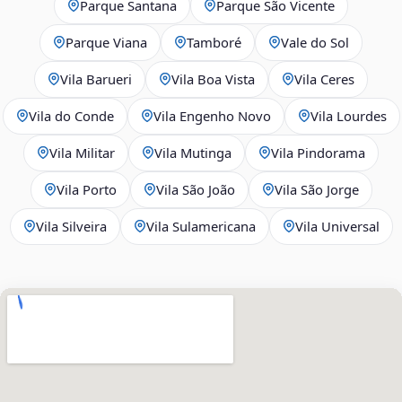
Parque Santana
Parque São Vicente
Parque Viana
Tamboré
Vale do Sol
Vila Barueri
Vila Boa Vista
Vila Ceres
Vila do Conde
Vila Engenho Novo
Vila Lourdes
Vila Militar
Vila Mutinga
Vila Pindorama
Vila Porto
Vila São João
Vila São Jorge
Vila Silveira
Vila Sulamericana
Vila Universal