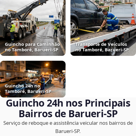
Guincho para Caminhão
Transporte de Veículos
no Tamboré, Barueri‑SP
no Tamboré, Barueri‑SP
Guincho 24h no
Tamboré, Barueri‑SP
Guincho 24h nos Principais
Bairros de Barueri‑SP
Serviço de reboque e assistência veicular nos bairros de
Barueri‑SP.