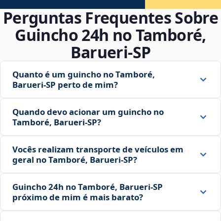
Perguntas Frequentes Sobre
Guincho 24h no Tamboré,
Barueri‑SP
Quanto é um guincho no Tamboré,
Barueri‑SP perto de mim?
Quando devo acionar um guincho no
Tamboré, Barueri‑SP?
Vocês realizam transporte de veículos em
geral no Tamboré, Barueri‑SP?
Guincho 24h no Tamboré, Barueri‑SP
próximo de mim é mais barato?