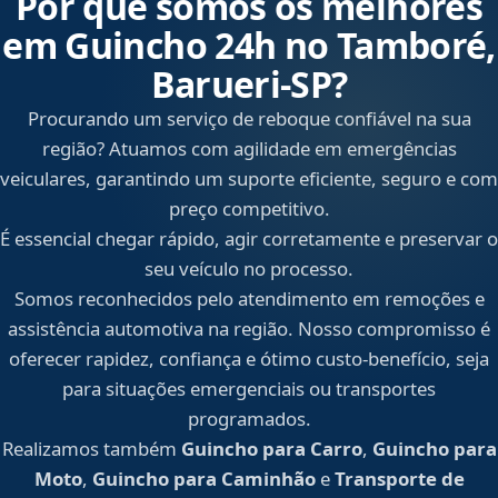
Por que somos os melhores
em Guincho 24h no Tamboré,
Barueri‑SP?
Procurando um serviço de reboque confiável na sua
região? Atuamos com agilidade em emergências
veiculares, garantindo um suporte eficiente, seguro e com
preço competitivo.
É essencial chegar rápido, agir corretamente e preservar o
seu veículo no processo.
Somos reconhecidos pelo atendimento em remoções e
assistência automotiva na região. Nosso compromisso é
oferecer rapidez, confiança e ótimo custo-benefício, seja
para situações emergenciais ou transportes
programados.
Realizamos também
Guincho para Carro
,
Guincho para
Moto
,
Guincho para Caminhão
e
Transporte de