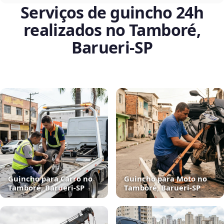
Serviços de guincho 24h
realizados no Tamboré,
Barueri‑SP
Guincho para Carro no
Guincho para Moto no
Tamboré, Barueri‑SP
Tamboré, Barueri‑SP