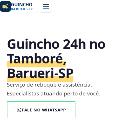
GUINCHO
BARUERI
-
SP
Guincho 24h no
Tamboré,
Barueri‑SP
Serviço de reboque e assistência.
Especialistas atuando perto de você.
FALE NO WHATSAPP