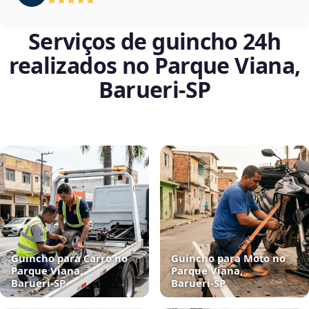
Serviços de guincho 24h
realizados no Parque Viana,
Barueri‑SP
Guincho para Carro no
Guincho para Moto no
Parque Viana,
Parque Viana,
Barueri‑SP
Barueri‑SP