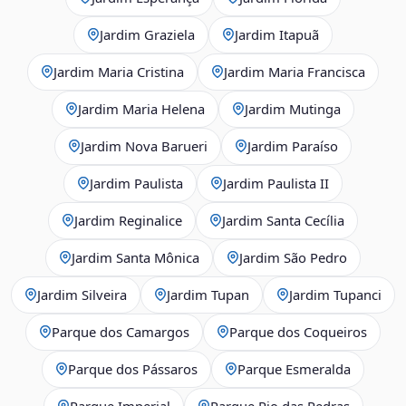
Jardim Graziela
Jardim Itapuã
Jardim Maria Cristina
Jardim Maria Francisca
Jardim Maria Helena
Jardim Mutinga
Jardim Nova Barueri
Jardim Paraíso
Jardim Paulista
Jardim Paulista II
Jardim Reginalice
Jardim Santa Cecília
Jardim Santa Mônica
Jardim São Pedro
Jardim Silveira
Jardim Tupan
Jardim Tupanci
Parque dos Camargos
Parque dos Coqueiros
Parque dos Pássaros
Parque Esmeralda
Parque Imperial
Parque Rio das Pedras