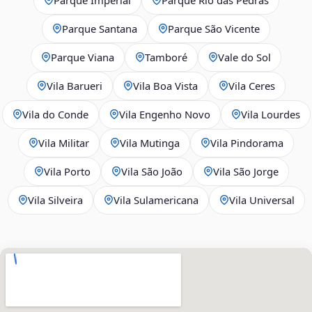
Parque Santana
Parque São Vicente
Parque Viana
Tamboré
Vale do Sol
Vila Barueri
Vila Boa Vista
Vila Ceres
Vila do Conde
Vila Engenho Novo
Vila Lourdes
Vila Militar
Vila Mutinga
Vila Pindorama
Vila Porto
Vila São João
Vila São Jorge
Vila Silveira
Vila Sulamericana
Vila Universal