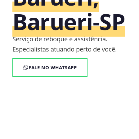
Barueri‑SP
Serviço de reboque e assistência.
Especialistas atuando perto de você.
FALE NO WHATSAPP