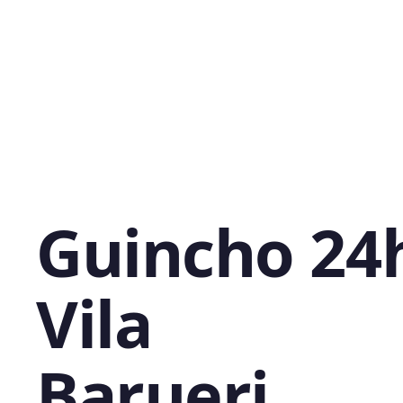
Guincho 24
Vila
Barueri,