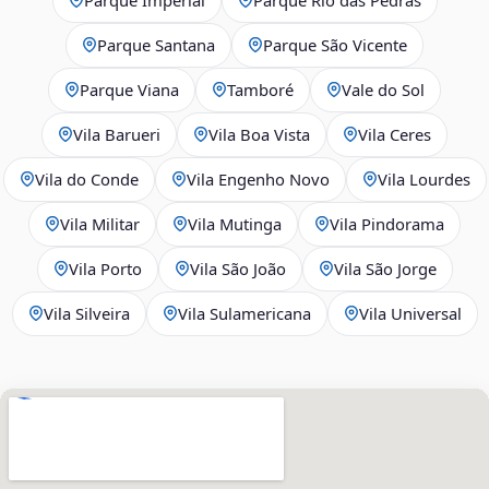
Parque Santana
Parque São Vicente
Parque Viana
Tamboré
Vale do Sol
Vila Barueri
Vila Boa Vista
Vila Ceres
Vila do Conde
Vila Engenho Novo
Vila Lourdes
Vila Militar
Vila Mutinga
Vila Pindorama
Vila Porto
Vila São João
Vila São Jorge
Vila Silveira
Vila Sulamericana
Vila Universal