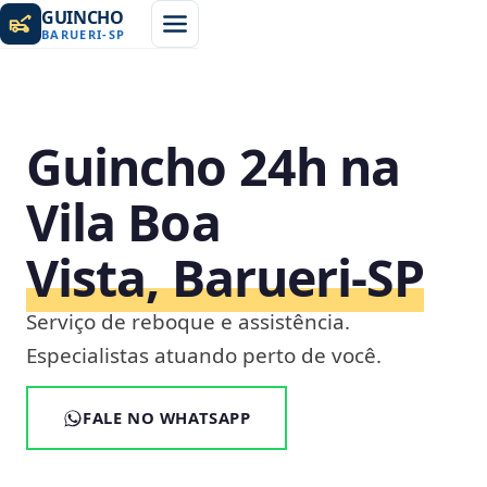
GUINCHO
BARUERI
-
SP
Guincho 24h na
Vila Boa
Vista, Barueri‑SP
Serviço de reboque e assistência.
Especialistas atuando perto de você.
FALE NO WHATSAPP