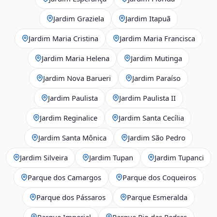
Jardim Graziela
Jardim Itapuã
Jardim Maria Cristina
Jardim Maria Francisca
Jardim Maria Helena
Jardim Mutinga
Jardim Nova Barueri
Jardim Paraíso
Jardim Paulista
Jardim Paulista II
Jardim Reginalice
Jardim Santa Cecília
Jardim Santa Mônica
Jardim São Pedro
Jardim Silveira
Jardim Tupan
Jardim Tupanci
Parque dos Camargos
Parque dos Coqueiros
Parque dos Pássaros
Parque Esmeralda
Parque Imperial
Parque Rio das Pedras