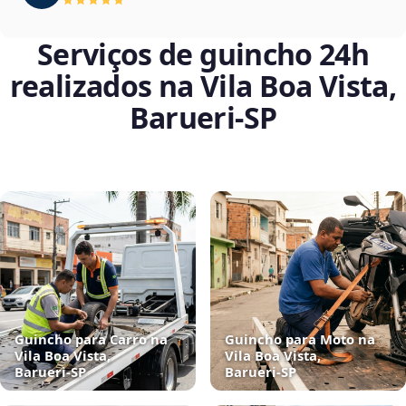
Serviços de guincho 24h
realizados na Vila Boa Vista,
Barueri‑SP
Guincho para Carro na
Guincho para Moto na
Vila Boa Vista,
Vila Boa Vista,
Barueri‑SP
Barueri‑SP