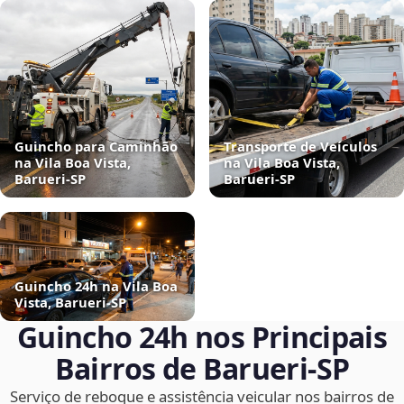
Guincho para Caminhão
Transporte de Veículos
na Vila Boa Vista,
na Vila Boa Vista,
Barueri‑SP
Barueri‑SP
Guincho 24h na Vila Boa
Vista, Barueri‑SP
Guincho 24h nos Principais
Bairros de Barueri‑SP
Serviço de reboque e assistência veicular nos bairros de