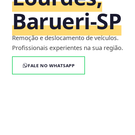
Barueri‑SP
Remoção e deslocamento de veículos.
Profissionais experientes na sua região.
FALE NO WHATSAPP