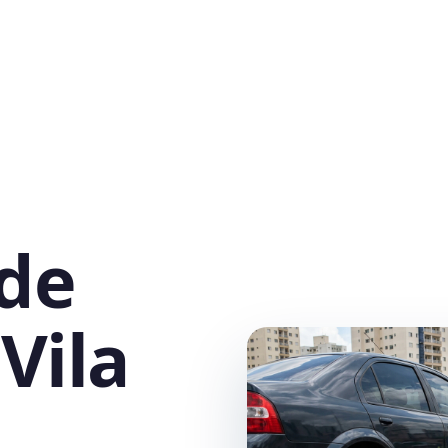
 de
Vila