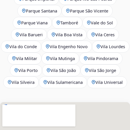
Parque Santana
Parque São Vicente
Parque Viana
Tamboré
Vale do Sol
Vila Barueri
Vila Boa Vista
Vila Ceres
Vila do Conde
Vila Engenho Novo
Vila Lourdes
Vila Militar
Vila Mutinga
Vila Pindorama
Vila Porto
Vila São João
Vila São Jorge
Vila Silveira
Vila Sulamericana
Vila Universal