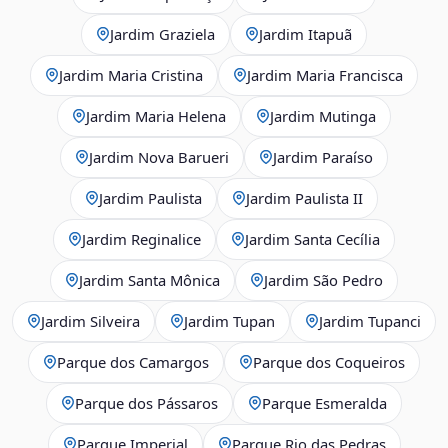
Jardim Graziela
Jardim Itapuã
Jardim Maria Cristina
Jardim Maria Francisca
Jardim Maria Helena
Jardim Mutinga
Jardim Nova Barueri
Jardim Paraíso
Jardim Paulista
Jardim Paulista II
Jardim Reginalice
Jardim Santa Cecília
Jardim Santa Mônica
Jardim São Pedro
Jardim Silveira
Jardim Tupan
Jardim Tupanci
Parque dos Camargos
Parque dos Coqueiros
Parque dos Pássaros
Parque Esmeralda
Parque Imperial
Parque Rio das Pedras