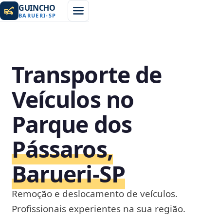
GUINCHO
BARUERI
-
SP
Transporte de
Veículos no
Parque dos
Pássaros,
Barueri‑SP
Remoção e deslocamento de veículos.
Profissionais experientes na sua região.