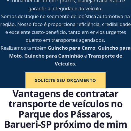
É fundamental cumprir prazos, planejar cada etapa e
garantir a integridade do veículo.
Somos destaque no segmento de logística automotiva na
região. Nosso foco é proporcionar eficiência, credibilidade
e excelente custo-benefício, tanto em envios urgentes
quanto em transportes agendados.
Realizamos também
Guincho para Carro
,
Guincho para
Moto
,
Guincho para Caminhão
e
Transporte de
Veículos
.
SOLICITE SEU ORÇAMENTO
Vantagens de contratar
transporte de veículos no
Parque dos Pássaros,
Barueri‑SP próximo de mim