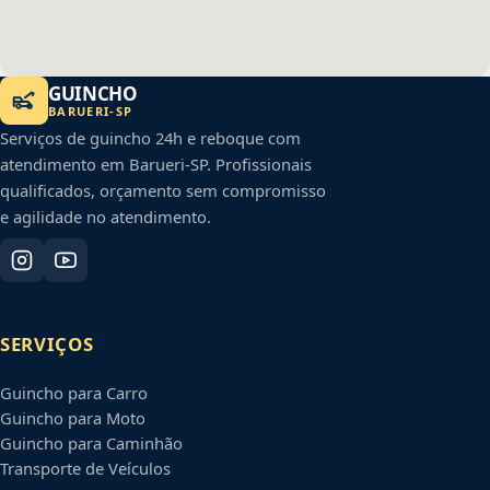
GUINCHO
BARUERI
-
SP
Serviços de guincho 24h e reboque com
atendimento em
Barueri
-
SP
. Profissionais
qualificados, orçamento sem compromisso
e agilidade no atendimento.
SERVIÇOS
Guincho para Carro
Guincho para Moto
Guincho para Caminhão
Transporte de Veículos