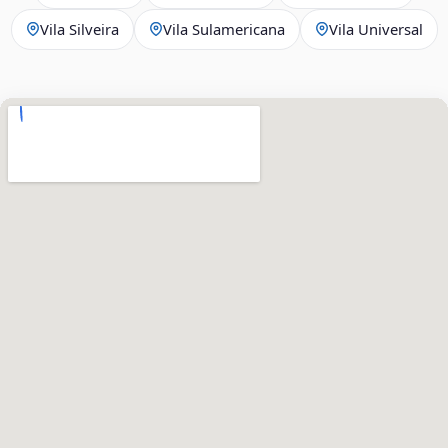
Vila Silveira
Vila Sulamericana
Vila Universal