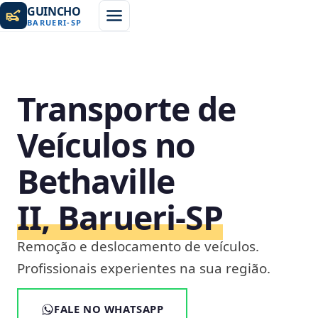
GUINCHO
BARUERI
-
SP
Transporte de
Veículos no
Bethaville
II, Barueri‑SP
Remoção e deslocamento de veículos.
Profissionais experientes na sua região.
FALE NO WHATSAPP