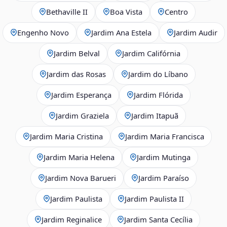
Bethaville II
Boa Vista
Centro
Engenho Novo
Jardim Ana Estela
Jardim Audir
Jardim Belval
Jardim Califórnia
Jardim das Rosas
Jardim do Líbano
Jardim Esperança
Jardim Flórida
Jardim Graziela
Jardim Itapuã
Jardim Maria Cristina
Jardim Maria Francisca
Jardim Maria Helena
Jardim Mutinga
Jardim Nova Barueri
Jardim Paraíso
Jardim Paulista
Jardim Paulista II
Jardim Reginalice
Jardim Santa Cecília