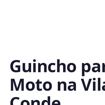
Guincho pa
Moto na Vil
Conde,