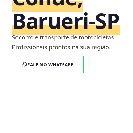
Barueri‑SP
Socorro e transporte de motocicletas.
Profissionais prontos na sua região.
FALE NO WHATSAPP