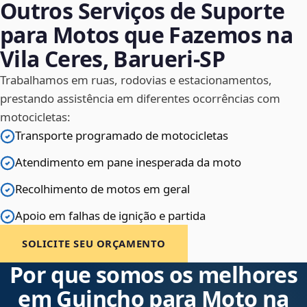
Outros Serviços de Suporte
para Motos que Fazemos na
Vila Ceres, Barueri‑SP
Trabalhamos em ruas, rodovias e estacionamentos,
prestando assistência em diferentes ocorrências com
motocicletas:
Transporte programado de motocicletas
Atendimento em pane inesperada da moto
Recolhimento de motos em geral
Apoio em falhas de ignição e partida
SOLICITE SEU ORÇAMENTO
Por que somos os melhores
em Guincho para Moto na