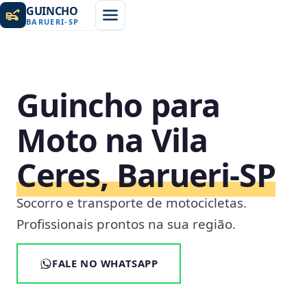
GUINCHO
BARUERI
-
SP
Guincho para
Moto na Vila
Ceres, Barueri‑SP
Socorro e transporte de motocicletas.
Profissionais prontos na sua região.
FALE NO WHATSAPP