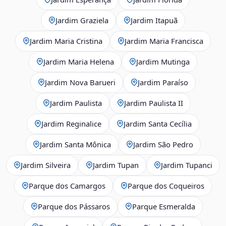
Jardim Graziela
Jardim Itapuã
Jardim Maria Cristina
Jardim Maria Francisca
Jardim Maria Helena
Jardim Mutinga
Jardim Nova Barueri
Jardim Paraíso
Jardim Paulista
Jardim Paulista II
Jardim Reginalice
Jardim Santa Cecília
Jardim Santa Mônica
Jardim São Pedro
Jardim Silveira
Jardim Tupan
Jardim Tupanci
Parque dos Camargos
Parque dos Coqueiros
Parque dos Pássaros
Parque Esmeralda