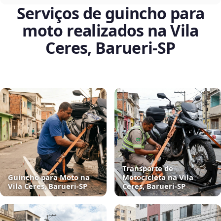
Serviços de guincho para
moto realizados na Vila
Ceres, Barueri‑SP
Transporte de
Guincho para Moto na
Motocicleta na Vila
Vila Ceres, Barueri‑SP
Ceres, Barueri‑SP