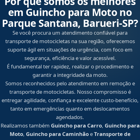
Por que somos os melhores
em Guincho para Moto no
Parque Santana, Barueri‑SP?
Se você procura um atendimento confiável para
transporte de motocicletas na sua região, oferecemos
suporte ágil em situações de urgência, com foco em
segurança, eficiência e valor acessível.
É fundamental ter rapidez, realizar o procedimento e
garantir a integridade da moto.
Somos reconhecidos pelo atendimento em remoção e
transporte de motocicletas. Nosso compromisso é
entregar agilidade, confiança e excelente custo-benefício,
tanto em emergências quanto em deslocamentos
agendados.
Realizamos também
Guincho para Carro
,
Guincho para
Moto
,
Guincho para Caminhão
e
Transporte de