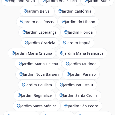
Engenho Novo
Jardim Ana Estela
Jardim Audir
Jardim Belval
Jardim Califórnia
Jardim das Rosas
Jardim do Líbano
Jardim Esperança
Jardim Flórida
Jardim Graziela
Jardim Itapuã
Jardim Maria Cristina
Jardim Maria Francisca
Jardim Maria Helena
Jardim Mutinga
Jardim Nova Barueri
Jardim Paraíso
Jardim Paulista
Jardim Paulista II
Jardim Reginalice
Jardim Santa Cecília
Jardim Santa Mônica
Jardim São Pedro