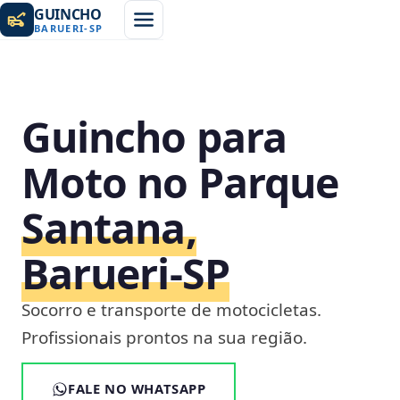
GUINCHO
BARUERI
-
SP
Guincho para
Moto no Parque
Santana,
Barueri‑SP
Socorro e transporte de motocicletas.
Profissionais prontos na sua região.
FALE NO WHATSAPP