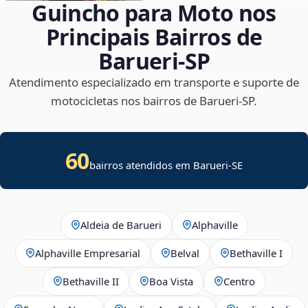
Guincho para Moto nos
Principais Bairros de
Barueri‑SP
Atendimento especializado em transporte e suporte de
motocicletas nos bairros de Barueri‑SP.
60
bairros atendidos em
Barueri
-
SE
Aldeia de Barueri
Alphaville
Alphaville Empresarial
Belval
Bethaville I
Bethaville II
Boa Vista
Centro