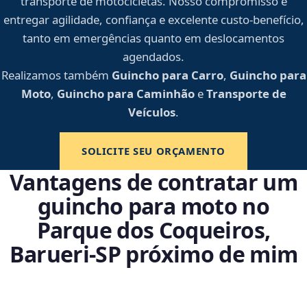
transporte de motocicletas. Nosso compromisso é
entregar agilidade, confiança e excelente custo-benefício,
tanto em emergências quanto em deslocamentos
agendados.
Realizamos também
Guincho para Carro
,
Guincho para
Moto
,
Guincho para Caminhão
e
Transporte de
Veículos
.
SOLICITE SEU ORÇAMENTO
Vantagens de contratar um
guincho para moto no
Parque dos Coqueiros,
Barueri‑SP próximo de mim