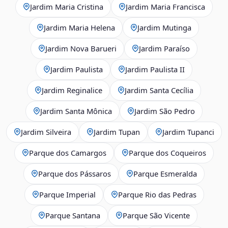
Jardim Maria Cristina
Jardim Maria Francisca
Jardim Maria Helena
Jardim Mutinga
Jardim Nova Barueri
Jardim Paraíso
Jardim Paulista
Jardim Paulista II
Jardim Reginalice
Jardim Santa Cecília
Jardim Santa Mônica
Jardim São Pedro
Jardim Silveira
Jardim Tupan
Jardim Tupanci
Parque dos Camargos
Parque dos Coqueiros
Parque dos Pássaros
Parque Esmeralda
Parque Imperial
Parque Rio das Pedras
Parque Santana
Parque São Vicente