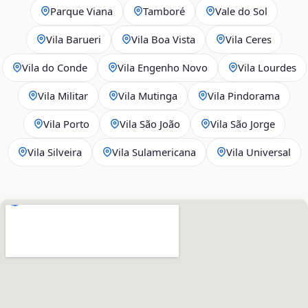
Parque Viana
Tamboré
Vale do Sol
Vila Barueri
Vila Boa Vista
Vila Ceres
Vila do Conde
Vila Engenho Novo
Vila Lourdes
Vila Militar
Vila Mutinga
Vila Pindorama
Vila Porto
Vila São João
Vila São Jorge
Vila Silveira
Vila Sulamericana
Vila Universal