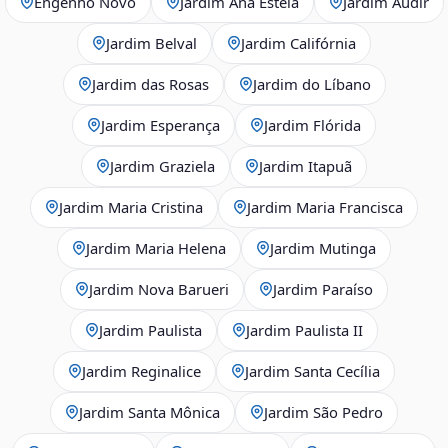
Engenho Novo
Jardim Ana Estela
Jardim Audir
Jardim Belval
Jardim Califórnia
Jardim das Rosas
Jardim do Líbano
Jardim Esperança
Jardim Flórida
Jardim Graziela
Jardim Itapuã
Jardim Maria Cristina
Jardim Maria Francisca
Jardim Maria Helena
Jardim Mutinga
Jardim Nova Barueri
Jardim Paraíso
Jardim Paulista
Jardim Paulista II
Jardim Reginalice
Jardim Santa Cecília
Jardim Santa Mônica
Jardim São Pedro