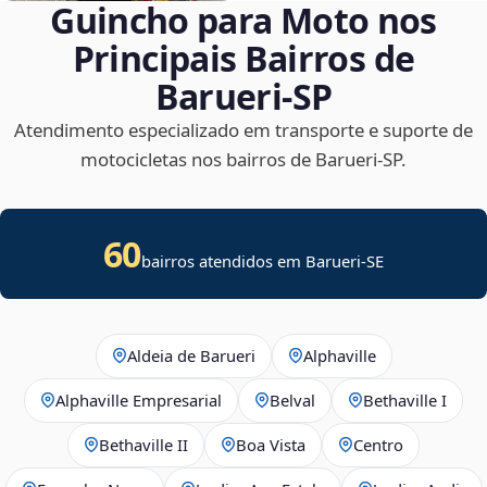
Guincho para Moto nos
Principais Bairros de
Barueri‑SP
Atendimento especializado em transporte e suporte de
motocicletas nos bairros de Barueri‑SP.
60
bairros atendidos em
Barueri
-
SE
Aldeia de Barueri
Alphaville
Alphaville Empresarial
Belval
Bethaville I
Bethaville II
Boa Vista
Centro