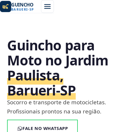
GUINCHO
BARUERI
-
SP
Guincho para
Moto no Jardim
Paulista,
Barueri‑SP
Socorro e transporte de motocicletas.
Profissionais prontos na sua região.
FALE NO WHATSAPP