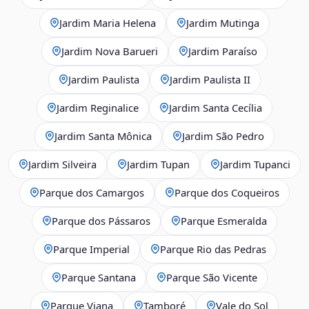
Jardim Maria Helena
Jardim Mutinga
Jardim Nova Barueri
Jardim Paraíso
Jardim Paulista
Jardim Paulista II
Jardim Reginalice
Jardim Santa Cecília
Jardim Santa Mônica
Jardim São Pedro
Jardim Silveira
Jardim Tupan
Jardim Tupanci
Parque dos Camargos
Parque dos Coqueiros
Parque dos Pássaros
Parque Esmeralda
Parque Imperial
Parque Rio das Pedras
Parque Santana
Parque São Vicente
Parque Viana
Tamboré
Vale do Sol