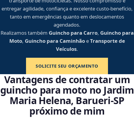
transporte de motocicletas. Nosso compromisso é
entregar agilidade, confiança e excelente custo-benefício,
tanto em emergências quanto em deslocamentos
agendados.
Realizamos também
Guincho para Carro
,
Guincho para
Moto
,
Guincho para Caminhão
e
Transporte de
Veículos
.
SOLICITE SEU ORÇAMENTO
Vantagens de contratar um
guincho para moto no Jardim
Maria Helena, Barueri‑SP
próximo de mim