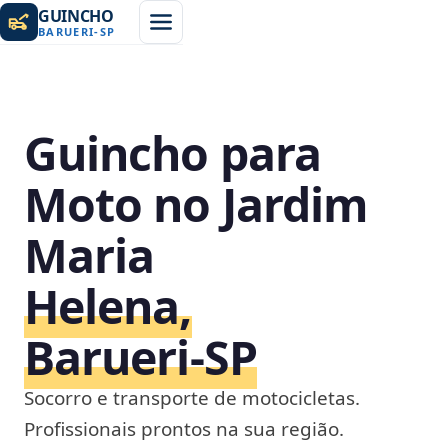
GUINCHO
BARUERI
-
SP
Guincho para
Moto no Jardim
Maria
Helena,
Barueri‑SP
Socorro e transporte de motocicletas.
Profissionais prontos na sua região.