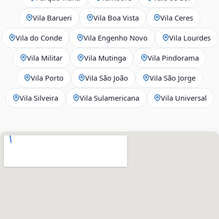
Vila Barueri
Vila Boa Vista
Vila Ceres
Vila do Conde
Vila Engenho Novo
Vila Lourdes
Vila Militar
Vila Mutinga
Vila Pindorama
Vila Porto
Vila São João
Vila São Jorge
Vila Silveira
Vila Sulamericana
Vila Universal