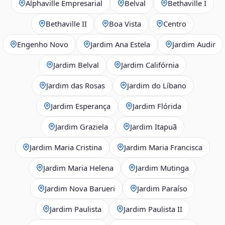
Alphaville Empresarial
Belval
Bethaville I
Bethaville II
Boa Vista
Centro
Engenho Novo
Jardim Ana Estela
Jardim Audir
Jardim Belval
Jardim Califórnia
Jardim das Rosas
Jardim do Líbano
Jardim Esperança
Jardim Flórida
Jardim Graziela
Jardim Itapuã
Jardim Maria Cristina
Jardim Maria Francisca
Jardim Maria Helena
Jardim Mutinga
Jardim Nova Barueri
Jardim Paraíso
Jardim Paulista
Jardim Paulista II