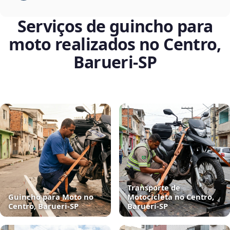
Serviços de guincho para
moto realizados no Centro,
Barueri‑SP
Transporte de
Guincho para Moto no
Motocicleta no Centro,
Centro, Barueri‑SP
Barueri‑SP