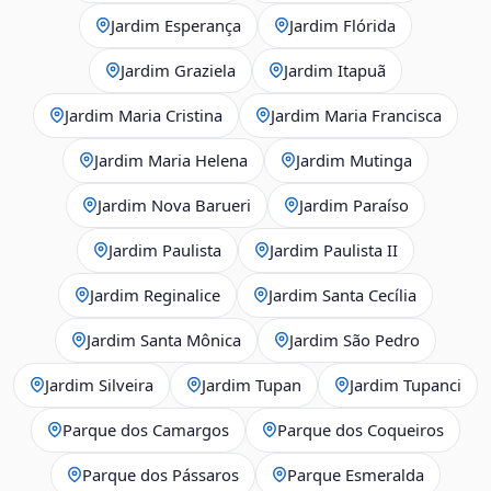
Jardim Esperança
Jardim Flórida
Jardim Graziela
Jardim Itapuã
Jardim Maria Cristina
Jardim Maria Francisca
Jardim Maria Helena
Jardim Mutinga
Jardim Nova Barueri
Jardim Paraíso
Jardim Paulista
Jardim Paulista II
Jardim Reginalice
Jardim Santa Cecília
Jardim Santa Mônica
Jardim São Pedro
Jardim Silveira
Jardim Tupan
Jardim Tupanci
Parque dos Camargos
Parque dos Coqueiros
Parque dos Pássaros
Parque Esmeralda