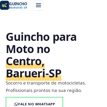
GUINCHO
BARUERI
-
SP
Guincho para
Moto no
Centro,
Barueri‑SP
Socorro e transporte de motocicletas.
Profissionais prontos na sua região.
FALE NO WHATSAPP