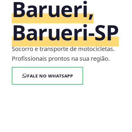
Barueri,
Barueri‑SP
Socorro e transporte de motocicletas.
Profissionais prontos na sua região.
FALE NO WHATSAPP