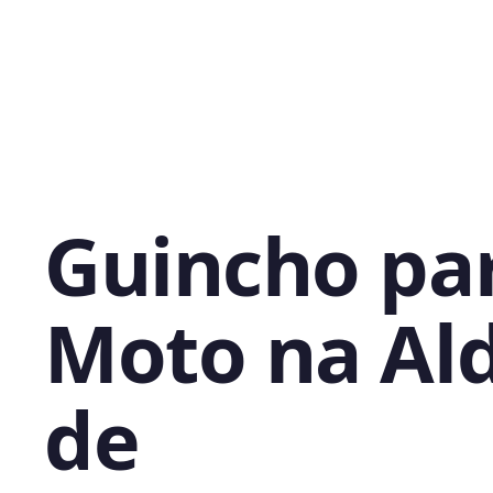
Guincho pa
Moto na Al
de