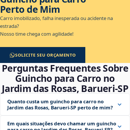
Perto de Mim
Carro imobilizado, falha inesperada ou acidente na
estrada?
Nosso time chega com agilidade!
SOLICITE SEU ORÇAMENTO
Perguntas Frequentes Sobre
Guincho para Carro no
Jardim das Rosas, Barueri‑SP
Quanto custa um guincho para carro no
Jardim das Rosas, Barueri‑SP perto de mim?
Em quais situações devo chamar um guincho
para carro no Jardim das Rosas, Barueri‑SP?