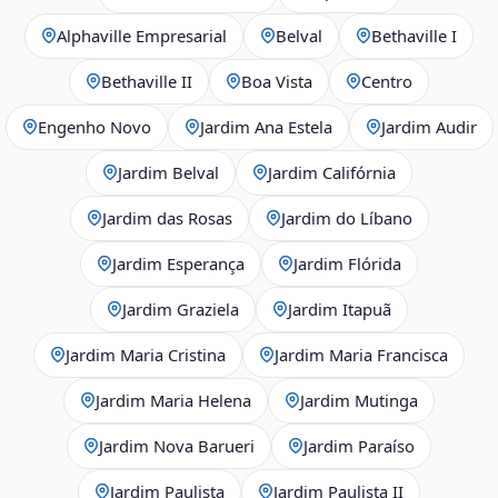
Alphaville Empresarial
Belval
Bethaville I
Bethaville II
Boa Vista
Centro
Engenho Novo
Jardim Ana Estela
Jardim Audir
Jardim Belval
Jardim Califórnia
Jardim das Rosas
Jardim do Líbano
Jardim Esperança
Jardim Flórida
Jardim Graziela
Jardim Itapuã
Jardim Maria Cristina
Jardim Maria Francisca
Jardim Maria Helena
Jardim Mutinga
Jardim Nova Barueri
Jardim Paraíso
Jardim Paulista
Jardim Paulista II