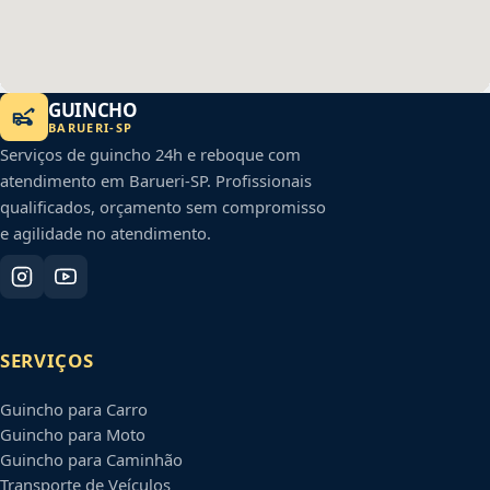
GUINCHO
BARUERI
-
SP
Serviços de guincho 24h e reboque com
atendimento em
Barueri
-
SP
. Profissionais
qualificados, orçamento sem compromisso
e agilidade no atendimento.
SERVIÇOS
Guincho para Carro
Guincho para Moto
Guincho para Caminhão
Transporte de Veículos