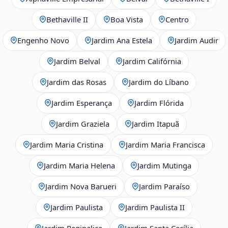
Bethaville II
Boa Vista
Centro
Engenho Novo
Jardim Ana Estela
Jardim Audir
Jardim Belval
Jardim Califórnia
Jardim das Rosas
Jardim do Líbano
Jardim Esperança
Jardim Flórida
Jardim Graziela
Jardim Itapuã
Jardim Maria Cristina
Jardim Maria Francisca
Jardim Maria Helena
Jardim Mutinga
Jardim Nova Barueri
Jardim Paraíso
Jardim Paulista
Jardim Paulista II
Jardim Reginalice
Jardim Santa Cecília