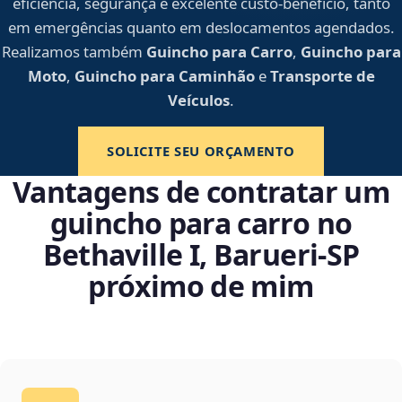
eficiência, segurança e excelente custo-benefício, tanto
em emergências quanto em deslocamentos agendados.
Realizamos também
Guincho para Carro
,
Guincho para
Moto
,
Guincho para Caminhão
e
Transporte de
Veículos
.
SOLICITE SEU ORÇAMENTO
Vantagens de contratar um
guincho para carro no
Bethaville I, Barueri‑SP
próximo de mim