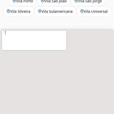
Vila Porto
Vila São João
Vila São Jorge
Vila Silveira
Vila Sulamericana
Vila Universal