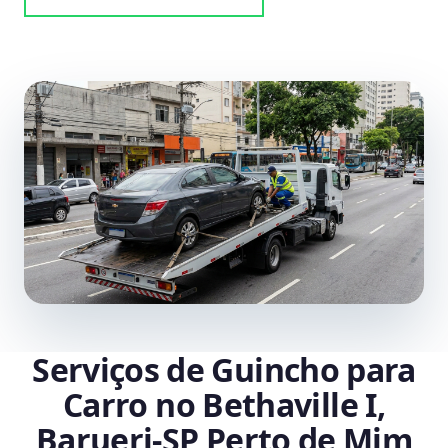
Serviços de Guincho para
Carro no Bethaville I,
Barueri‑SP Perto de Mim