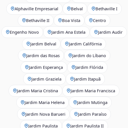
Alphaville Empresarial
Belval
Bethaville I
Bethaville II
Boa Vista
Centro
Engenho Novo
Jardim Ana Estela
Jardim Audir
Jardim Belval
Jardim Califórnia
Jardim das Rosas
Jardim do Líbano
Jardim Esperança
Jardim Flórida
Jardim Graziela
Jardim Itapuã
Jardim Maria Cristina
Jardim Maria Francisca
Jardim Maria Helena
Jardim Mutinga
Jardim Nova Barueri
Jardim Paraíso
Jardim Paulista
Jardim Paulista II