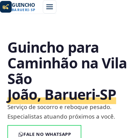
GUINCHO
BARUERI
-
SP
Guincho para
Caminhão na Vila
São
João, Barueri‑SP
Serviço de socorro e reboque pesado.
Especialistas atuando próximos a você.
FALE NO WHATSAPP