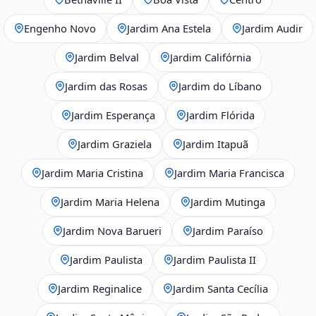
Engenho Novo
Jardim Ana Estela
Jardim Audir
Jardim Belval
Jardim Califórnia
Jardim das Rosas
Jardim do Líbano
Jardim Esperança
Jardim Flórida
Jardim Graziela
Jardim Itapuã
Jardim Maria Cristina
Jardim Maria Francisca
Jardim Maria Helena
Jardim Mutinga
Jardim Nova Barueri
Jardim Paraíso
Jardim Paulista
Jardim Paulista II
Jardim Reginalice
Jardim Santa Cecília