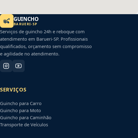
GUINCHO
BARUERI
-
SP
Serviços de guincho 24h e reboque com
atendimento em
Barueri
-
SP
. Profissionais
qualificados, orçamento sem compromisso
e agilidade no atendimento.
SERVIÇOS
Guincho para Carro
Guincho para Moto
Guincho para Caminhão
Transporte de Veículos