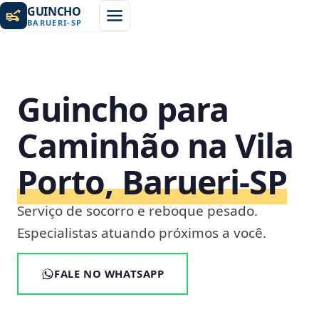
GUINCHO
BARUERI
-
SP
Guincho para
Caminhão na Vila
Porto, Barueri‑SP
Serviço de socorro e reboque pesado.
Especialistas atuando próximos a você.
FALE NO WHATSAPP