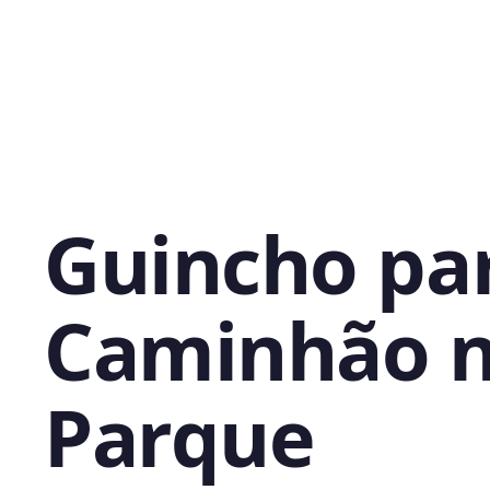
Guincho pa
Caminhão 
Parque