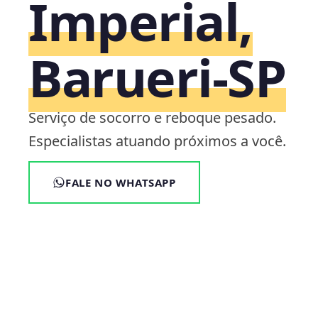
Imperial,
Barueri‑SP
Serviço de socorro e reboque pesado.
Especialistas atuando próximos a você.
FALE NO WHATSAPP