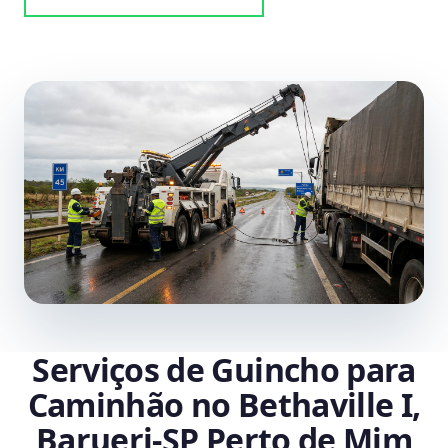
Serviços de Guincho para
Caminhão no Bethaville I,
Barueri‑SP Perto de Mim