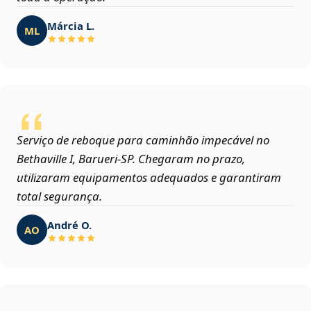
Márcia L.
ML
Serviço de reboque para caminhão impecável no
Bethaville I, Barueri‑SP. Chegaram no prazo,
utilizaram equipamentos adequados e garantiram
total segurança.
André O.
AO