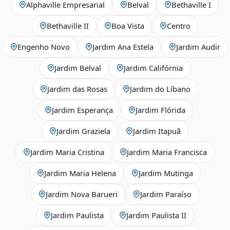
Alphaville Empresarial
Belval
Bethaville I
Bethaville II
Boa Vista
Centro
Engenho Novo
Jardim Ana Estela
Jardim Audir
Jardim Belval
Jardim Califórnia
Jardim das Rosas
Jardim do Líbano
Jardim Esperança
Jardim Flórida
Jardim Graziela
Jardim Itapuã
Jardim Maria Cristina
Jardim Maria Francisca
Jardim Maria Helena
Jardim Mutinga
Jardim Nova Barueri
Jardim Paraíso
Jardim Paulista
Jardim Paulista II