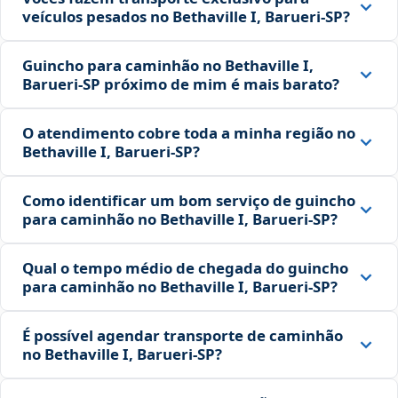
veículos pesados no Bethaville I, Barueri‑SP?
Guincho para caminhão no Bethaville I,
Barueri‑SP próximo de mim é mais barato?
O atendimento cobre toda a minha região no
Bethaville I, Barueri‑SP?
Como identificar um bom serviço de guincho
para caminhão no Bethaville I, Barueri‑SP?
Qual o tempo médio de chegada do guincho
para caminhão no Bethaville I, Barueri‑SP?
É possível agendar transporte de caminhão
no Bethaville I, Barueri‑SP?