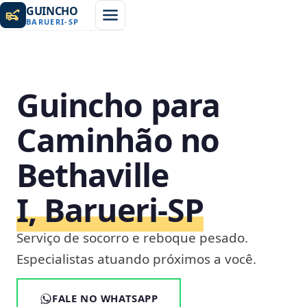
GUINCHO
BARUERI
-
SP
Guincho para
Caminhão no
Bethaville
I, Barueri‑SP
Serviço de socorro e reboque pesado.
Especialistas atuando próximos a você.
FALE NO WHATSAPP