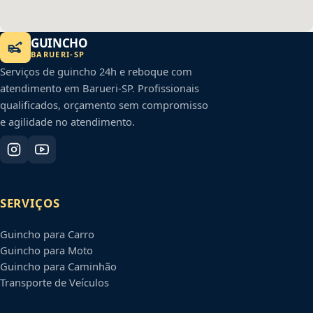
GUINCHO
BARUERI
-
SP
Serviços de guincho 24h e reboque com
atendimento em
Barueri
-
SP
. Profissionais
qualificados, orçamento sem compromisso
e agilidade no atendimento.
SERVIÇOS
Guincho para Carro
Guincho para Moto
Guincho para Caminhão
Transporte de Veículos