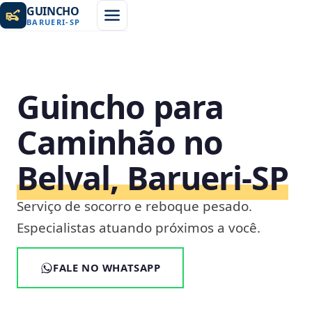
GUINCHO
BARUERI
-
SP
Guincho para
Caminhão no
Belval, Barueri‑SP
Serviço de socorro e reboque pesado.
Especialistas atuando próximos a você.
FALE NO WHATSAPP