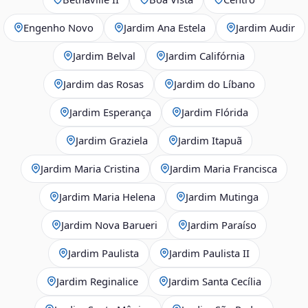
Engenho Novo
Jardim Ana Estela
Jardim Audir
Jardim Belval
Jardim Califórnia
Jardim das Rosas
Jardim do Líbano
Jardim Esperança
Jardim Flórida
Jardim Graziela
Jardim Itapuã
Jardim Maria Cristina
Jardim Maria Francisca
Jardim Maria Helena
Jardim Mutinga
Jardim Nova Barueri
Jardim Paraíso
Jardim Paulista
Jardim Paulista II
Jardim Reginalice
Jardim Santa Cecília